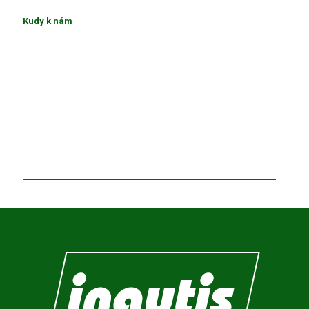
Kudy k nám