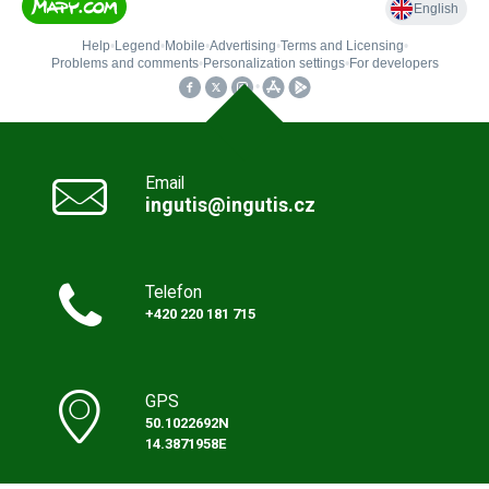
Email
ingutis@ingutis.cz
Telefon
+420 220 181 715
GPS
50.1022692N
14.3871958E