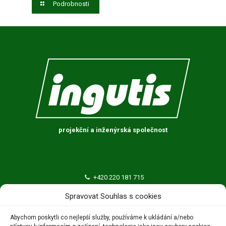
Podrobnosti
projekční a inženýrská společnost
+420 220 181 715
ingutis@ingutis.cz
Spravovat Souhlas s cookies
INGUTIS, spol. s r.o.
Abychom poskytli co nejlepší služby, používáme k ukládání a/nebo