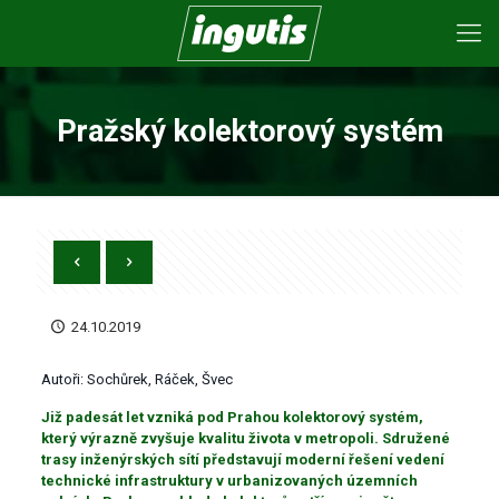
Pražský kolektorový systém
24.10.2019
Autoři: Sochůrek, Ráček, Švec
Již padesát let vzniká pod Prahou kolektorový systém,
který výrazně zvyšuje kvalitu života v metropoli. Sdružené
trasy inženýrských sítí představují moderní řešení vedení
technické infrastruktury v urbanizovaných územních