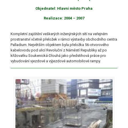
Objednatel: Hlavní město Praha
Realizace: 2004 – 2007
Kompletní zajištění veškerých inženýrských sítí na veřejném
prostranství včetně přeložek v rámci výstavby obchodního centra
Palladium. Největším objektem byla přeložka 56-otvorového
kabelovodu pod ulicí Revoluční z Náměstí Republiky až po
křižovatku Soukenická-Dlouhá jako předstihová práce pro
vybudování vjezdové a výjezdové automobilové rampy.