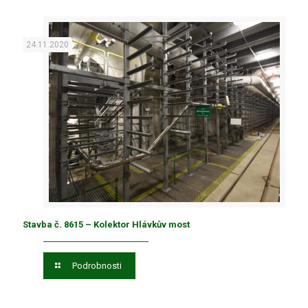
24.11.2020
Stavba č. 8615 – Kolektor Hlávkův most
Podrobnosti