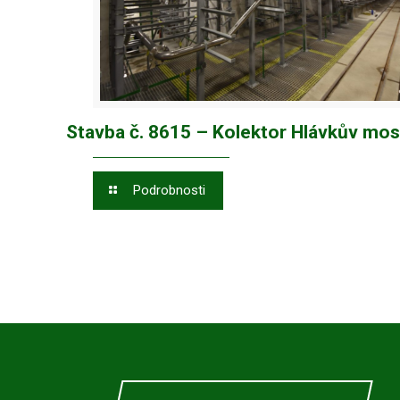
Stavba č. 8615 – Kolektor Hlávkův mos
Podrobnosti