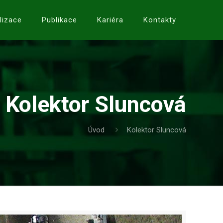
lizace
Publikace
Kariéra
Kontakty
Kolektor Sluncová
Úvod
Kolektor Sluncová