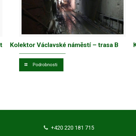
t
Kolektor Václavské náměstí – trasa B
Podrobnosti
+420 220 181 715