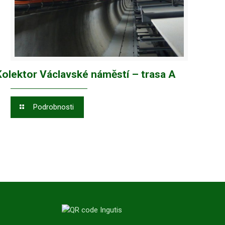
Kolektor Václavské náměstí – trasa A
Podrobnosti