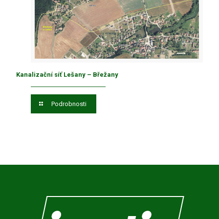
Kanalizační síť Lešany – Břežany
Podrobnosti