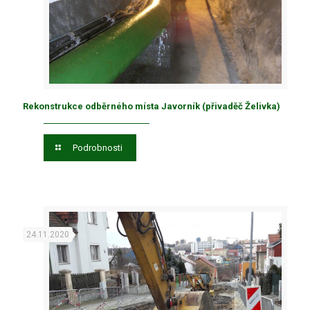
Rekonstrukce odběrného místa Javorník (přivaděč Želivka)
Podrobnosti
24.11.2020