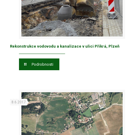
Rekonstrukce vodovodu a kanalizace v ulici Příkrá, Plzeň
Podrobnosti
8.6.2017