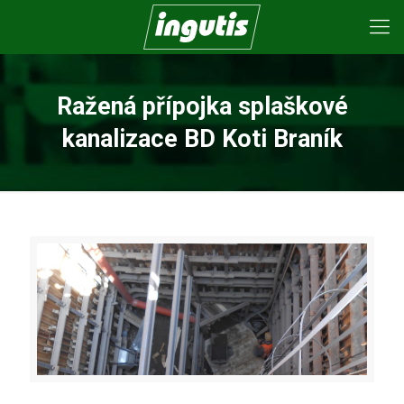
Ražená přípojka splaškové
kanalizace BD Koti Braník