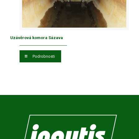
Uzávěrová komora Sázava
Podrobnosti