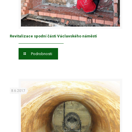
Revitalizace spodní části Václavského náměstí
Podrobnosti
8.6.2017