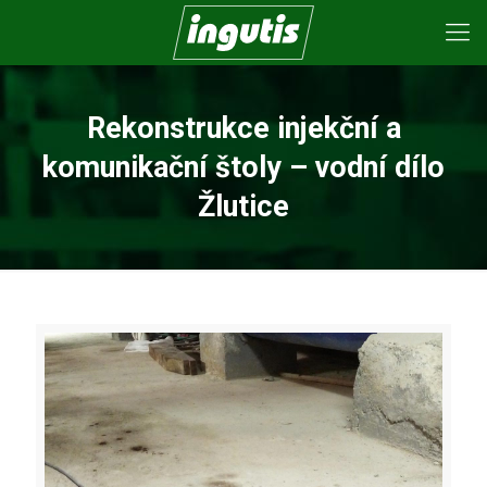
Rekonstrukce injekční a
komunikační štoly – vodní dílo
Žlutice