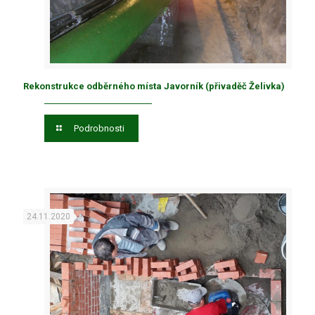
Rekonstrukce odběrného místa Javorník (přivaděč Želivka)
Podrobnosti
24.11.2020