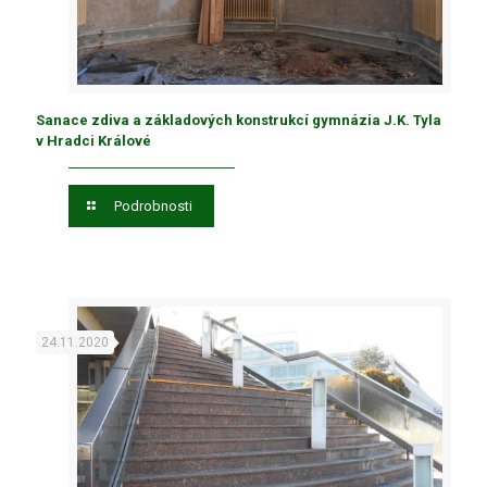
Sanace zdiva a základových konstrukcí gymnázia J.K. Tyla
v Hradci Králové
Podrobnosti
24.11.2020