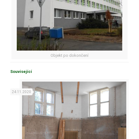
Objekt po dokončení
Související
24.11.2020