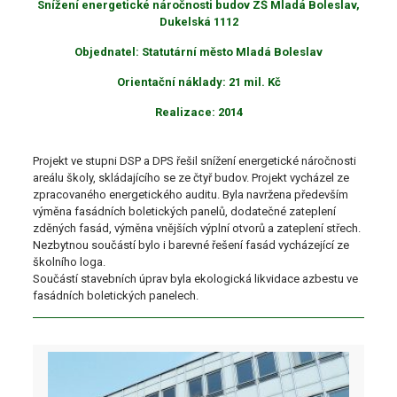
Snížení energetické náročnosti budov ZŠ Mladá Boleslav,
Dukelská 1112
Objednatel: Statutární město Mladá Boleslav
Orientační náklady: 21 mil. Kč
Realizace: 2014
Projekt ve stupni DSP a DPS řešil snížení energetické náročnosti
areálu školy, skládajícího se ze čtyř budov. Projekt vycházel ze
zpracovaného energetického auditu. Byla navržena především
výměna fasádních boletických panelů, dodatečné zateplení
zděných fasád, výměna vnějších výplní otvorů a zateplení střech.
Nezbytnou součástí bylo i barevné řešení fasád vycházející ze
školního loga.
Součástí stavebních úprav byla ekologická likvidace azbestu ve
fasádních boletických panelech.