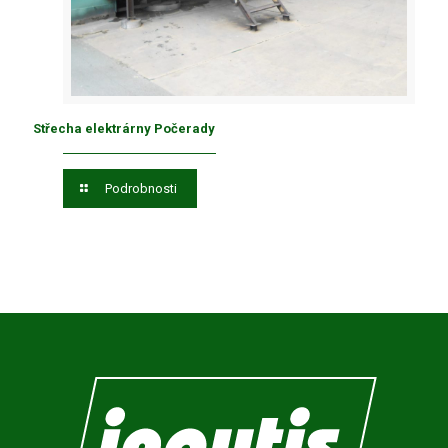
Střecha elektrárny Počerady
Podrobnosti