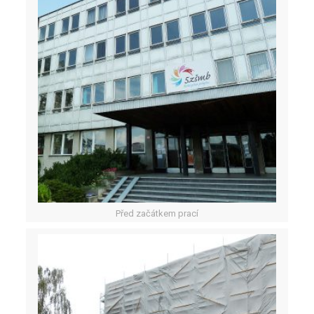
Před začátkem prací