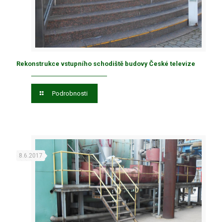
Rekonstrukce vstupního schodiště budovy České televize
Podrobnosti
8.6.2017