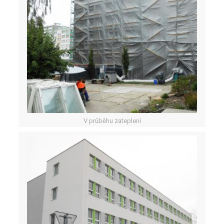
V průběhu zateplení