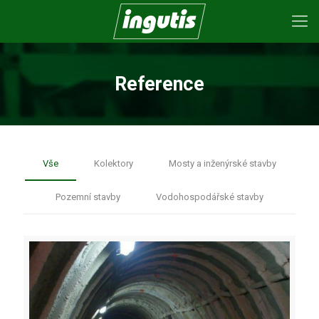
Reference
Vše
Kolektory
Mosty a inženýrské stavby
Pozemní stavby
Vodohospodářské stavby