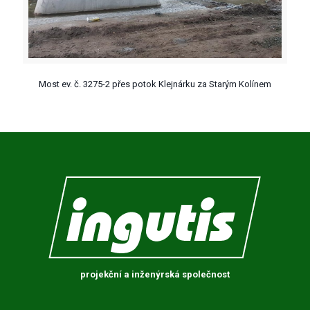
Most ev. č. 3275-2 přes potok Klejnárku za Starým Kolínem
projekční a inženýrská společnost