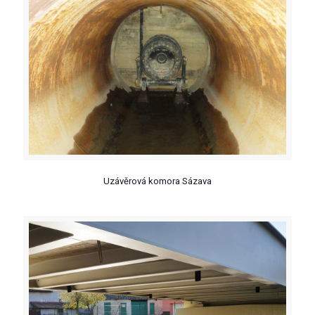
Uzávěrová komora Sázava