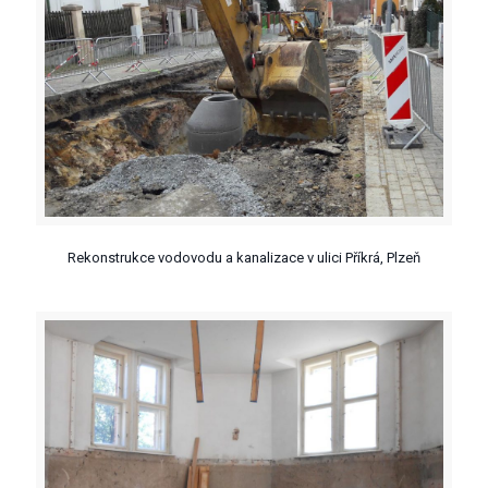
Rekonstrukce vodovodu a kanalizace v ulici Příkrá, Plzeň