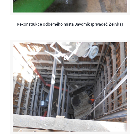
Rekonstrukce odběrného místa Javorník (přivaděč Želivka)