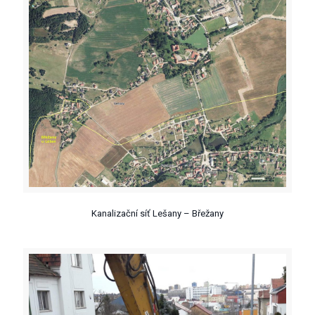
Kanalizační síť Lešany – Břežany