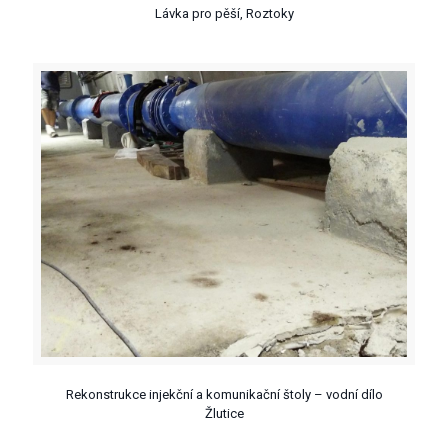
Lávka pro pěší, Roztoky
Rekonstrukce injekční a komunikační štoly – vodní dílo
Žlutice