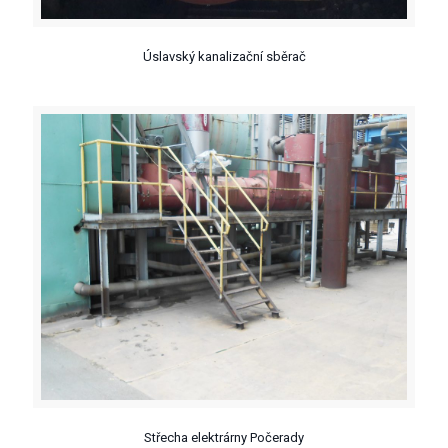
Úslavský kanalizační sběrač
Střecha elektrárny Počerady