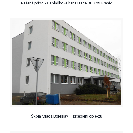
Ražená přípojka splaškové kanalizace BD Koti Braník
Škola Mladá Boleslav – zateplení objektu