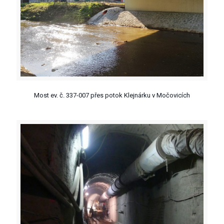
Most ev. č. 337-007 přes potok Klejnárku v Močovicích