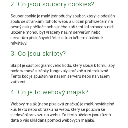
2. Co jsou soubory cookies?
Soubor cookie je malý jednoduchý soubor, který je odeslán
spolu se stránkami tohoto webu a uložen prohlížečem na
pevný disk počítače nebo jiného zařízení. Informace v nich
uložené mohou být vráceny našim serverům nebo
serverům příslušných třetích stran během následné
návštěvy.
3. Co jsou skripty?
Skript je část programového kódu, který slouží k tomu, aby
naše webové stránky fungovaly správně a interaktivně.
Tento kód je spuštěn na našem serveru nebo na vašem
zařízení.
4. Co je to webový maják?
Webový maják (nebo pixelová značka) je malý, neviditelný
kus textu nebo obrázku na webu, který se používá ke
sledování provozu na webu. Za tímto účelem jsou různá
data o vás ukládána pomocí webových majáků.