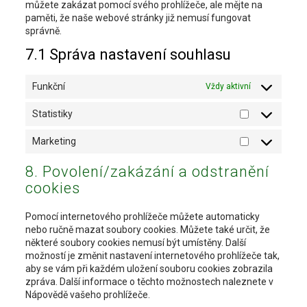
můžete zakázat pomocí svého prohlížeče, ale mějte na
paměti, že naše webové stránky již nemusí fungovat
správně.
7.1 Správa nastavení souhlasu
Funkční
Vždy aktivní
Statistiky
Statistiky
Marketing
Marketing
8. Povolení/zakázání a odstranění
cookies
Pomocí internetového prohlížeče můžete automaticky
nebo ručně mazat soubory cookies. Můžete také určit, že
některé soubory cookies nemusí být umístěny. Další
možností je změnit nastavení internetového prohlížeče tak,
aby se vám při každém uložení souboru cookies zobrazila
zpráva. Další informace o těchto možnostech naleznete v
Nápovědě vašeho prohlížeče.