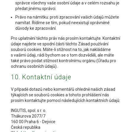
správce všechny vaše osobní údaje a v celém rozsahu je
předat jinému správci.
Právo na námitku: proti zpracování vašich údajů můžete
namítat. Řídíme se tím, pokud neexistují oprávněné
důvody ke zpracování.
Pro uplatnění těchto práv nás prosím kontaktujte. Kontaktní
údaje najdete ve spodní části těchto Zásad používání
souborů cookies. Máte-li stížnost na to, jak nakládáme
s vašimi údaji, rádi bychom se o tom dozvěděli, ale máte
také právo podat stížnost kontrolnímu orgánu (Úřadu pro
ochranu osobních údajů).
10. Kontaktní údaje
V případě dotazů nebo komentářů ohledně našich zásad
týkajících se souborů cookies a tohoto prohlášení nás
prosím kontaktujte pomocí následujících kontaktních údajů:
INGUTIS, spol. s r. o.
Thákurova 2077/7
160 00 Praha 6 - Dejvice
Česká republika