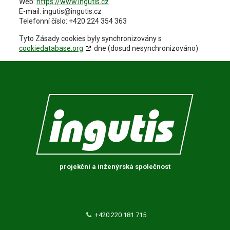
Web:
https://www.ingutis.cz
E-mail:
ingutis@
ingutis.cz
Telefonní číslo: +420 224 354 363
Tyto Zásady cookies byly synchronizovány s
cookiedatabase.org
dne (dosud nesynchronizováno)
projekční a inženýrská společnost
+420 220 181 715