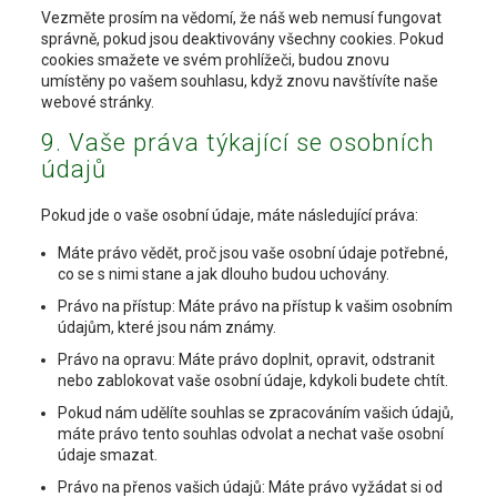
Vezměte prosím na vědomí, že náš web nemusí fungovat
správně, pokud jsou deaktivovány všechny cookies. Pokud
cookies smažete ve svém prohlížeči, budou znovu
umístěny po vašem souhlasu, když znovu navštívíte naše
webové stránky.
9. Vaše práva týkající se osobních
údajů
Pokud jde o vaše osobní údaje, máte následující práva:
Máte právo vědět, proč jsou vaše osobní údaje potřebné,
co se s nimi stane a jak dlouho budou uchovány.
Právo na přístup: Máte právo na přístup k vašim osobním
údajům, které jsou nám známy.
Právo na opravu: Máte právo doplnit, opravit, odstranit
nebo zablokovat vaše osobní údaje, kdykoli budete chtít.
Pokud nám udělíte souhlas se zpracováním vašich údajů,
máte právo tento souhlas odvolat a nechat vaše osobní
údaje smazat.
Právo na přenos vašich údajů: Máte právo vyžádat si od