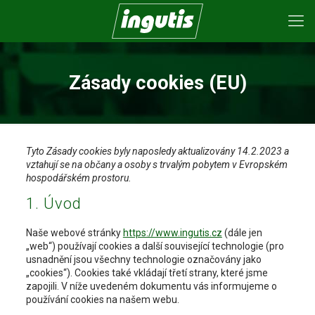
Zásady cookies (EU)
Tyto Zásady cookies byly naposledy aktualizovány 14.2.2023 a
vztahují se na občany a osoby s trvalým pobytem v Evropském
hospodářském prostoru.
1. Úvod
Naše webové stránky
https://www.ingutis.cz
(dále jen
„web“) používají cookies a další související technologie (pro
usnadnění jsou všechny technologie označovány jako
„cookies“). Cookies také vkládají třetí strany, které jsme
zapojili. V níže uvedeném dokumentu vás informujeme o
používání cookies na našem webu.